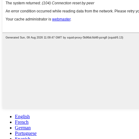
English
French
German
Portuguese
Spanish